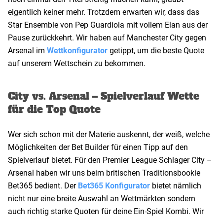
eigentlich keiner mehr. Trotzdem erwarten wir, dass das
Star Ensemble von Pep Guardiola mit vollem Elan aus der
Pause zurückkehrt. Wir haben auf Manchester City gegen
Arsenal im
Wettkonfigurator
getippt, um die beste Quote
auf unserem Wettschein zu bekommen.
City vs. Arsenal – Spielverlauf Wette
für die Top Quote
Wer sich schon mit der Materie auskennt, der weiß, welche
Möglichkeiten der Bet Builder für einen Tipp auf den
Spielverlauf bietet. Für den Premier League Schlager City –
Arsenal haben wir uns beim britischen Traditionsbookie
Bet365 bedient. Der
Bet365 Konfigurator
bietet nämlich
nicht nur eine breite Auswahl an Wettmärkten sondern
auch richtig starke Quoten für deine Ein-Spiel Kombi. Wir