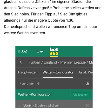
glauben, dass die „Citizens“ im eigenen Stadion die
Arsenal Defensive vor große Probleme stellen werden und
den Sieg holen. Für den Tipp auf Sieg City gibt es
allerdings nur die magere Quote von 1,30.
Dementsprechend wollen wir unseren Tipp um ein paar
weitere Wetten erweitern.