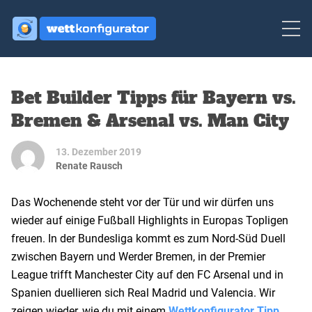
Bet Builder Tipps für Bayern vs.
Bremen & Arsenal vs. Man City
13. Dezember 2019
Renate Rausch
Das Wochenende steht vor der Tür und wir dürfen uns
wieder auf einige Fußball Highlights in Europas Topligen
freuen. In der Bundesliga kommt es zum Nord-Süd Duell
zwischen Bayern und Werder Bremen, in der Premier
League trifft Manchester City auf den FC Arsenal und in
Spanien duellieren sich Real Madrid und Valencia. Wir
zeigen wieder, wie du mit einem
Wettkonfigurator Tipp