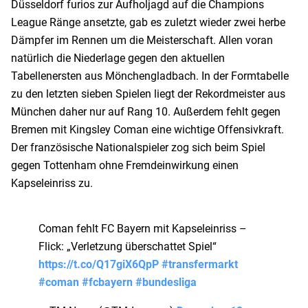
Düsseldorf furios zur Aufholjagd auf die Champions
League Ränge ansetzte, gab es zuletzt wieder zwei herbe
Dämpfer im Rennen um die Meisterschaft. Allen voran
natürlich die Niederlage gegen den aktuellen
Tabellenersten aus Mönchengladbach. In der Formtabelle
zu den letzten sieben Spielen liegt der Rekordmeister aus
München daher nur auf Rang 10. Außerdem fehlt gegen
Bremen mit Kingsley Coman eine wichtige Offensivkraft.
Der französische Nationalspieler zog sich beim Spiel
gegen Tottenham ohne Fremdeinwirkung einen
Kapseleinriss zu.
Coman fehlt FC Bayern mit Kapseleinriss –
Flick: „Verletzung überschattet Spiel“
https://t.co/Q17giX6QpP
#transfermarkt
#coman
#fcbayern
#bundesliga