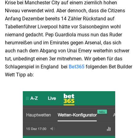
Krise bei Manchester City auf einem ziemlich hohen
Niveau verwendet wird. Aber dennoch, dass die Citizens
Anfang Dezember bereits 14 Zähler Rückstand auf
Tabellenführer Liverpool hätte vor Saisonbeginn wohl
niemand gedacht. Pep Guardiola muss nun das Ruder
herumreißen und im Emirates gegen Arsenal, das sich
auch nach dem Abgang von Unai Emery weiterhin schwer
tut, unbedingt einen 3er mitnehmen. Wir geben für das
Schlagerspiel in England bei
Bet365
folgenden Bet Builder
Wett Tipp ab: