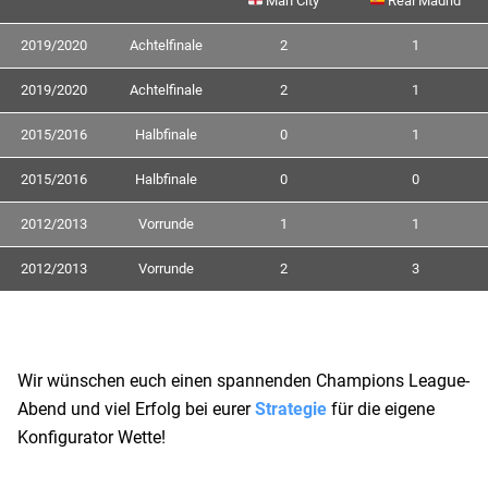
Man City
Real Madrid
2019/2020
Achtelfinale
2
1
2019/2020
Achtelfinale
2
1
2015/2016
Halbfinale
0
1
2015/2016
Halbfinale
0
0
2012/2013
Vorrunde
1
1
2012/2013
Vorrunde
2
3
Wir wünschen euch einen spannenden Champions League-
Abend und viel Erfolg bei eurer
Strategie
für die eigene
Konfigurator Wette!