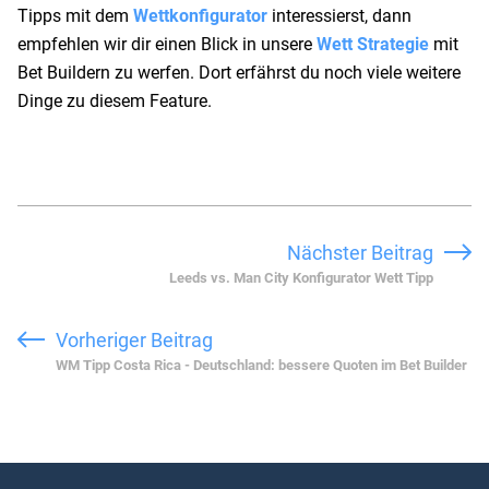
Tipps mit dem
Wettkonfigurator
interessierst, dann
empfehlen wir dir einen Blick in unsere
Wett Strategie
mit
Bet Buildern zu werfen. Dort erfährst du noch viele weitere
Dinge zu diesem Feature.
Nächster Beitrag
Leeds vs. Man City Konfigurator Wett Tipp
Vorheriger Beitrag
WM Tipp Costa Rica - Deutschland: bessere Quoten im Bet Builder