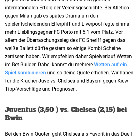
internationalen Erfolg der Vereinsgeschichte. Bei Atletico
gegen Milan gab es spätes Drama um den
spielentscheidenden Elferpfiff und Liverpool fegte einmal
mehr Lieblingsgegner FC Porto mit 5:1 vom Platz. Vor
allem der Überraschungssieg des FC Sheriff gegen das
weiße Ballett dürfte gestern so einige Kombi Scheine
zerrissen haben. Wir empfehlen daher Spielverlauf Wetten
im Bet Builder. Dabei kannst du mehrere
Wetten auf ein
Spiel kombinieren
und so deine Quote erhöhen. Wir haben
für die Kracher Juve vs. Chelsea und Bayern gegen Kiew
Tipp-Vorschläge und Prognosen.
Juventus (3,50 ) vs. Chelsea (2,15) bei
Bwin
Bei den Bwin Quoten geht Chelsea als Favorit in das Duell