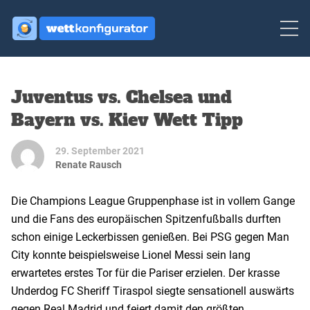
Juventus vs. Chelsea und
Bayern vs. Kiev Wett Tipp
29. September 2021
Renate Rausch
Die Champions League Gruppenphase ist in vollem Gange
und die Fans des europäischen Spitzenfußballs durften
schon einige Leckerbissen genießen. Bei PSG gegen Man
City konnte beispielsweise Lionel Messi sein lang
erwartetes erstes Tor für die Pariser erzielen. Der krasse
Underdog FC Sheriff Tiraspol siegte sensationell auswärts
gegen Real Madrid und feiert damit den größten