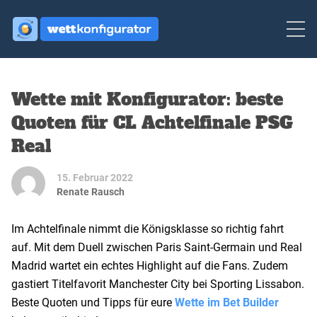
Wette mit Konfigurator: beste
Quoten für CL Achtelfinale PSG
Real
15. Februar 2022
Renate Rausch
Im Achtelfinale nimmt die Königsklasse so richtig fahrt
auf. Mit dem Duell zwischen Paris Saint-Germain und Real
Madrid wartet ein echtes Highlight auf die Fans. Zudem
gastiert Titelfavorit Manchester City bei Sporting Lissabon.
Beste Quoten und Tipps für eure
Wette im Bet Builder