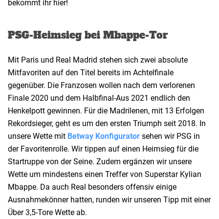
bekommt ihr hier!
PSG-Heimsieg bei Mbappe-Tor
Mit Paris und Real Madrid stehen sich zwei absolute
Mitfavoriten auf den Titel bereits im Achtelfinale
gegenüber. Die Franzosen wollen nach dem verlorenen
Finale 2020 und dem Halbfinal-Aus 2021 endlich den
Henkelpott gewinnen. Für die Madrilenen, mit 13 Erfolgen
Rekordsieger, geht es um den ersten Triumph seit 2018. In
unsere Wette mit
Betway Konfigurator
sehen wir PSG in
der Favoritenrolle. Wir tippen auf einen Heimsieg für die
Startruppe von der Seine. Zudem ergänzen wir unsere
Wette um mindestens einen Treffer von Superstar Kylian
Mbappe. Da auch Real besonders offensiv einige
Ausnahmekönner hatten, runden wir unseren Tipp mit einer
Über 3,5-Tore Wette ab.