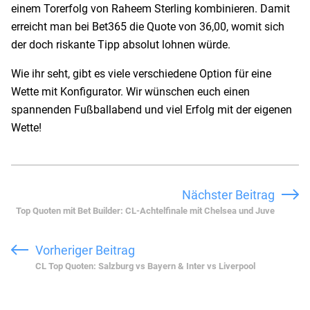
einem Torerfolg von Raheem Sterling kombinieren. Damit
erreicht man bei Bet365 die Quote von 36,00, womit sich
der doch riskante Tipp absolut lohnen würde.
Wie ihr seht, gibt es viele verschiedene Option für eine
Wette mit Konfigurator. Wir wünschen euch einen
spannenden Fußballabend und viel Erfolg mit der eigenen
Wette!
Nächster Beitrag
Top Quoten mit Bet Builder: CL-Achtelfinale mit Chelsea und Juve
Vorheriger Beitrag
CL Top Quoten: Salzburg vs Bayern & Inter vs Liverpool