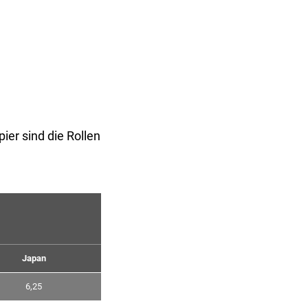
er sind die Rollen
Japan
6,25