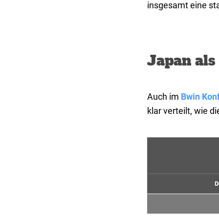
insgesamt eine sta
Japan al
Auch im
Bwin Konf
klar verteilt, wie
D