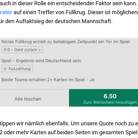
 auch in dieser Rolle ein entscheidender Faktor sein kann.
rator
auf einen Treffer von Füllkrug. Dieser ist mögliche
für den Auftaktsieg der deutschen Mannschaft.
 tippen wir nämlich ebenfalls. Um unsere Quote noch zu 
2 oder mehr Karten auf beiden Seiten im gesamten Spiel.