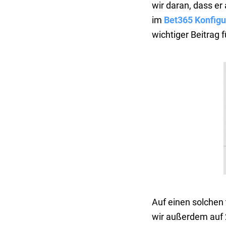
wir daran, dass er
im
Bet365 Konfigu
wichtiger Beitrag 
Auf einen solchen
wir außerdem auf 