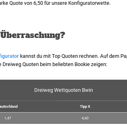
rke Quote von 6,50 für unsere Konfiguratorwette.
s Überraschung?
igurator
kannst du mit Top Quoten rechnen. Auf dem Papi
 die Dreiweg Quoten beim beliebten Bookie zeigen:
Dreiweg Wettquoten Bwin
eutschland
Tipp X
1,47
4,60