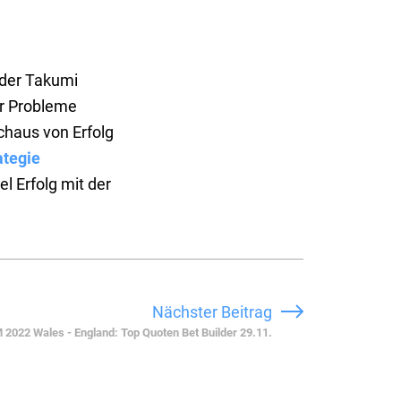
oder Takumi
hr Probleme
chaus von Erfolg
ategie
 Erfolg mit der
Nächster Beitrag
2022 Wales - England: Top Quoten Bet Builder 29.11.