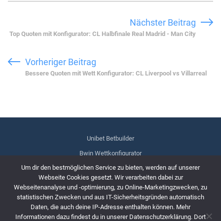
Nächster Beitrag
Top Quoten mit Konfigurator: CL Halbfinale Real Madrid - Man City
Vorheriger Beitrag
Bessere Quoten mit Wett Konfigurator: CL Liverpool vs Villarreal
Unibet Betbuilder
Bwin Wettkonfigurator
Um dir den bestmöglichen Service zu bieten, werden auf unserer
bet365 Wetten-Konfigurator
Webseite Cookies gesetzt. Wir verarbeiten dabei zur
Impressum
Webseitenanalyse und -optimierung, zu Online-Marketingzwecken, zu
statistischen Zwecken und aus IT-Sicherheitsgründen automatisch
Datenschutzerklärung
Daten, die auch deine IP-Adresse enthalten können. Mehr
Informationen dazu findest du in unserer Datenschutzerklärung. Dort